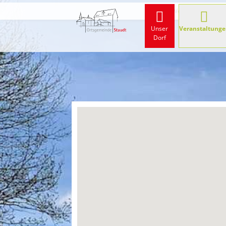
Start
Veranstaltungen
Unser
Veranstaltunge
Dorf