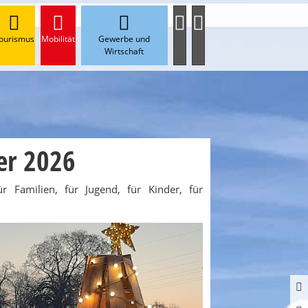
ourismus
Mobilität
Gewerbe und
Wirtschaft
er 2026
ür Familien, für Jugend, für Kinder, für