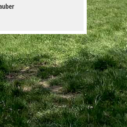
auber