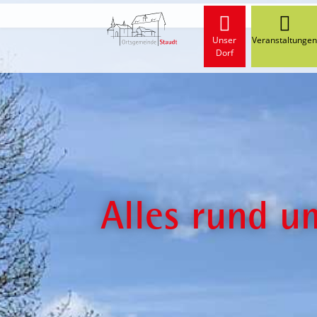
Start
Unser
Veranstaltunge
Dorf
Alles rund u