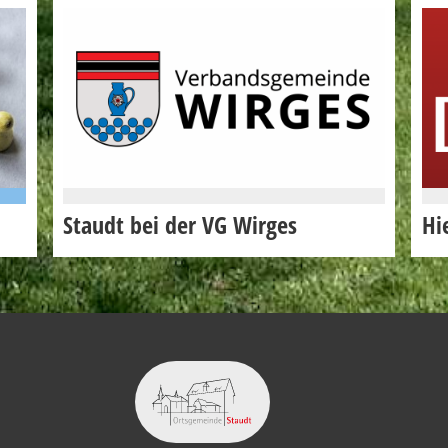
Staudt bei der VG Wirges
Hi