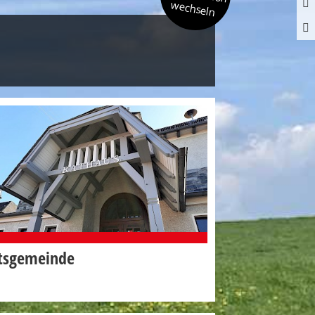
wechseln
tsgemeinde