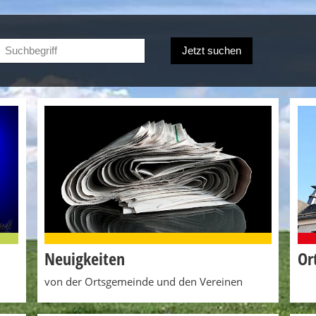
Neuigkeiten
Or
von der Ortsgemeinde und den Vereinen