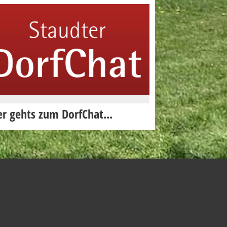
er gehts zum DorfChat...