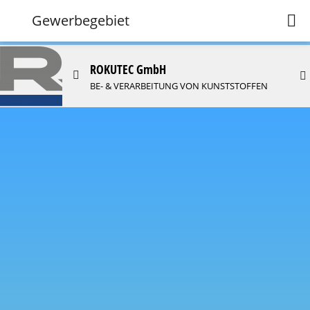
Gewerbegebiet
ROKUTEC GmbH
BE- & VERARBEITUNG VON KUNSTSTOFFEN
Ihr Gewerbe an dieser Stelle?