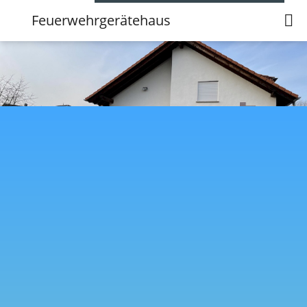
Feuerwehrgerätehaus
Feuerwehrgerätehaus
Anschrift
Karte