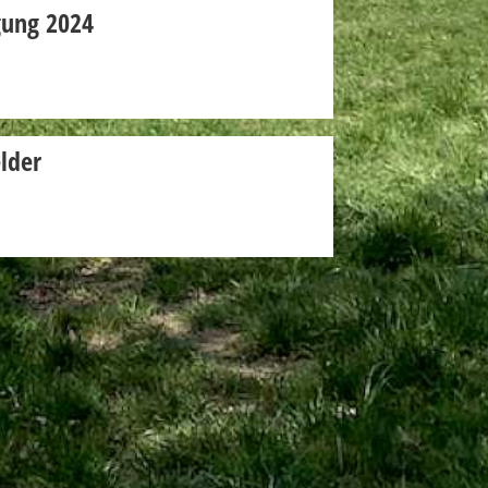
gung 2024
lder