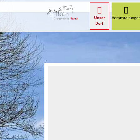
Start
Unser Dorf
Or
Unser
Veranstaltunge
Dorf