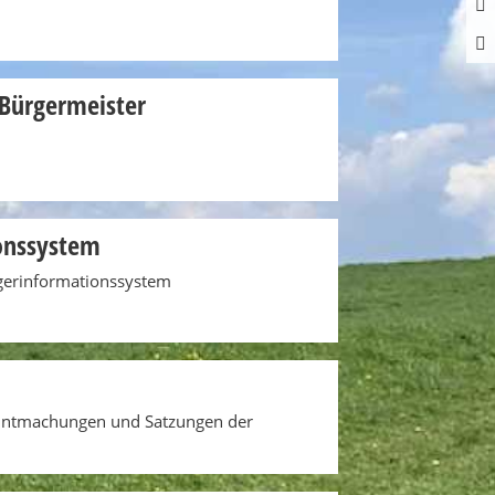
Bürgermeister
onssystem
gerinformationssystem
anntmachungen und Satzungen der