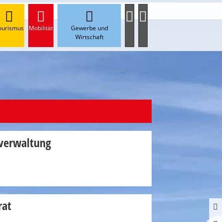
ourismus
Mobilität
Gewerbe und
Wirtschaft
verwaltung
rat