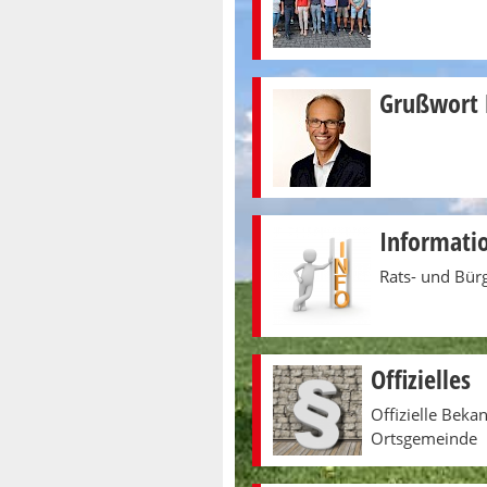
Grußwort 
Informati
Rats- und Bür
Offizielles
Offizielle Bek
Ortsgemeinde