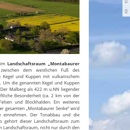
t im
Landschaftsraum „Montabaurer
ch zwischen dem westlichen Fuß des
ne Kegel und Kuppen mit vulkanischem
de. Um die genannten Kegel und Kuppen
Der Malberg als 422 m ü.NN liegender
ftliche Besonderheit (ca. 2 km von der
Felsen und Blockhalden. Ein weiteres
 der gesamten „Montabaurer Senke“ wird
che einnehmen. Der Tonabbau und die
 So gehört dieser Landschaftsraum zum
n Landschaftsraum, nicht nur durch den