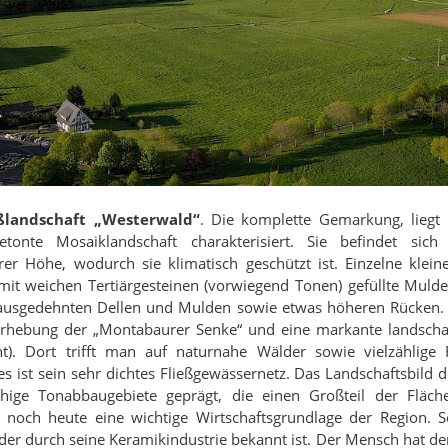
landschaft „Westerwald“
. Die komplette Gemarkung, lieg
etonte Mosaiklandschaft charakterisiert. Sie befindet si
r Höhe, wodurch sie klimatisch geschützt ist. Einzelne klei
 mit weichen Tertiärgesteinen (vorwiegend Tonen) gefüllte Mul
ausgedehnten Dellen und Mulden sowie etwas höheren Rücken. 
e Erhebung der „Montabaurer Senke“ und eine markante landscha
t). Dort trifft man auf naturnahe Wälder sowie vielzählige 
s ist sein sehr dichtes Fließgewässernetz. Das Landschaftsbild
ächige Tonabbaugebiete geprägt, die einen Großteil der Flä
d noch heute eine wichtige Wirtschaftsgrundlage der Region.
der durch seine Keramikindustrie bekannt ist. Der Mensch hat de