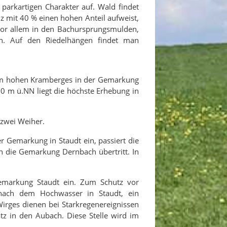
 parkartigen Charakter auf. Wald findet
 mit 40 % einen hohen Anteil aufweist,
 vor allem in den Bachursprungsmulden,
n. Auf den Riedelhängen findet man
5 m hohen Kramberges in der Gemarkung
0 m ü.NN liegt die höchste Erhebung in
zwei Weiher.
er Gemarkung in Staudt ein, passiert die
 die Gemarkung Dernbach übertritt. In
Gemarkung Staudt ein. Zum Schutz vor
nach dem Hochwasser in Staudt, ein
irges dienen bei Starkregenereignissen
z in den Aubach. Diese Stelle wird im