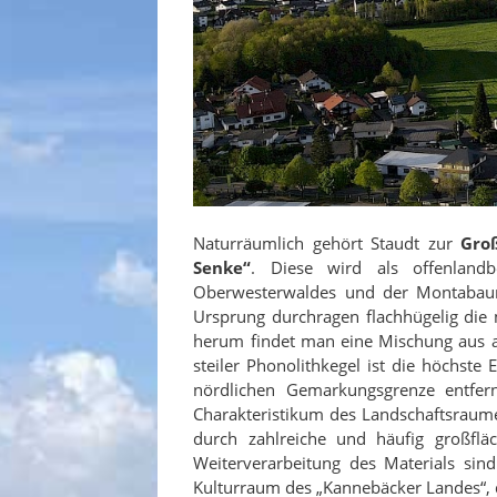
Naturräumlich gehört Staudt zur
Groß
Senke“
. Diese wird als offenlandb
Oberwesterwaldes und der Montabaure
Ursprung durchragen flachhügelig die
herum findet man eine Mischung aus 
steiler Phonolithkegel ist die höchst
nördlichen Gemarkungsgrenze entfern
Charakteristikum des Landschaftsraume
durch zahlreiche und häufig großfl
Weiterverarbeitung des Materials sin
Kulturraum des „Kannebäcker Landes“, 