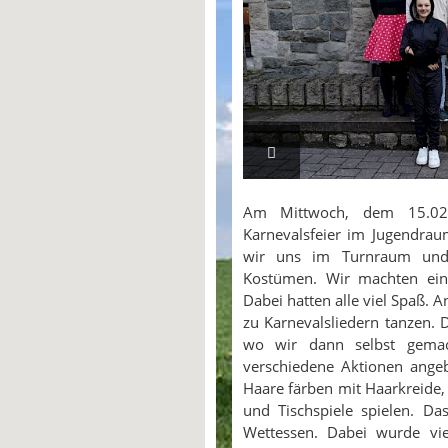
Am Mittwoch, dem 15.02
Karnevalsfeier im Jugendraum
wir uns im Turnraum und 
Kostümen. Wir machten eine
Dabei hatten alle viel Spaß.
zu Karnevalsliedern tanzen.
wo wir dann selbst gemac
verschiedene Aktionen angeb
Haare färben mit Haarkreide,
und Tischspiele spielen. Da
Wettessen. Dabei wurde vie