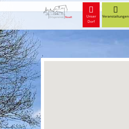
Start
Neuigkeiten von 
Unser
Veranstaltungen
Dorf