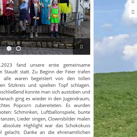
.2023 fand unsere erste gemeinsame
 Staudt statt. Zu Beginn der Feier trafen
alle waren begeistert von den tollen
n Sitzkreis und spielten Topf schlagen.
 Anschließend konnte man sich austoben und
 Danach ging es wieder in den Jugendraum,
htes Popcorn zubereiteten. Es wurden
oten: Schminken, Luftballonspiele, bunte
 tanzen, Lieder singen, Clownsbilder malen
s absolute Highlight war das Schokokuss
l gelacht. Danke an die ehrenamtlichen