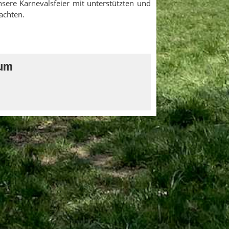
nsere Karnevalsfeier mit unterstützten und
achten.
aum