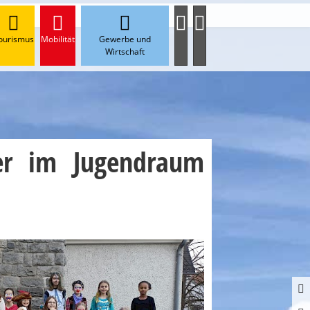
ourismus
Mobilität
Gewerbe und
Wirtschaft
ier im Jugendraum