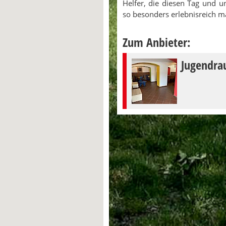
Helfer, die diesen Tag und u
so besonders erlebnisreich m
Zum Anbieter:
Jugendr