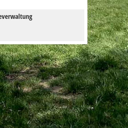
everwaltung