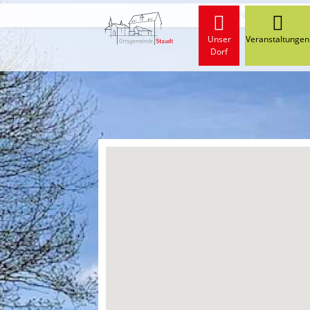
Start
Neuigkeiten von 
Unser
Veranstaltungen
Dorf