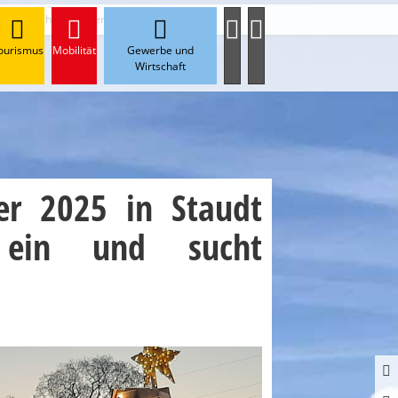
in und sucht Mitwirkende
ourismus
Mobilität
Gewerbe und
Wirtschaft
er 2025 in Staudt
 ein und sucht