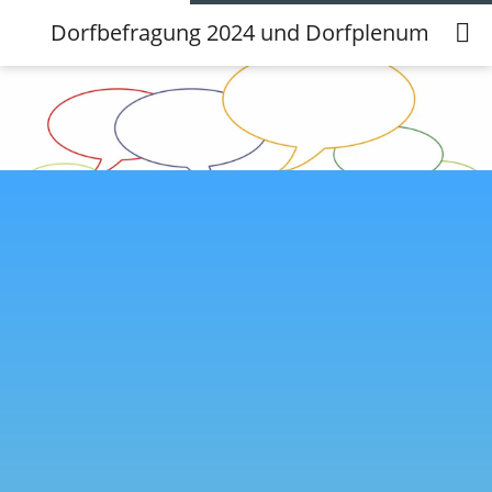
Dorfbefragung 2024 und Dorfplenum in Sta
Dorfbefragung 2024 und Dorfplenum in
Staudt
16.10.2024