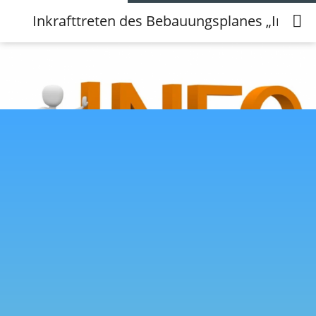
Inkrafttreten des Bebauungsplanes „Im Ber
Inkrafttreten des Bebauungsplanes „Im
Bergfeld“ der Ortsgemeinde Staudt
22.01.2025