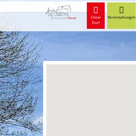
Start
Gewerbe und Wirt
Unser
Veranstaltungen
Dorf