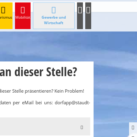
urismus
Mobilität
Gewerbe und
Wirtschaft
n dieser Stelle?
eser Stelle präsentieren? Kein Problem!
daten per eMail bei uns: dorfapp@staudt-