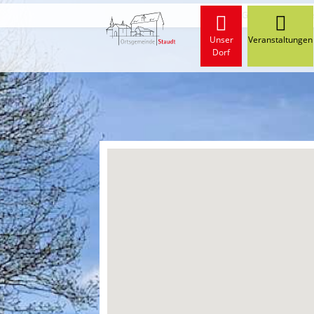
Start
Gewerbe und Wirt
Unser
Veranstaltungen
Dorf