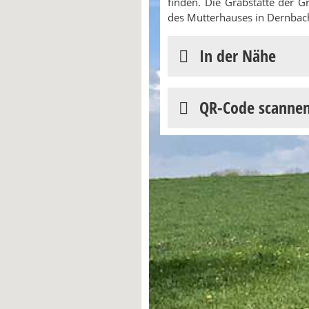
finden. Die Grabstätte der Gr
des Mutterhauses in Dernbac
In der Nähe
QR-Code scanne