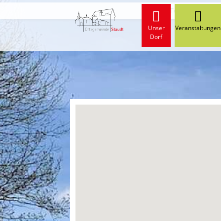
Start
Tourismus
Wa
Unser
Veranstaltungen
Dorf