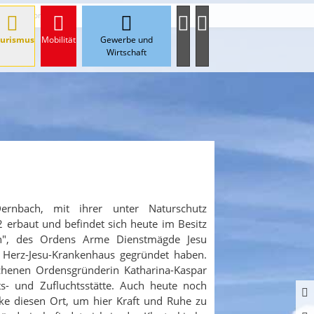
Heilborn
urismus
Mobilität
Gewerbe und
Wirtschaft
ernbach, mit ihrer unter Naturschutz
 erbaut und befindet sich heute im Besitz
n", des Ordens Arme Dienstmägde Jesu
ge Herz-Jesu-Krankenhaus gegründet haben.
chenen Ordensgründerin Katharina-Kaspar
ts- und Zufluchtsstätte. Auch heute noch
e diesen Ort, um hier Kraft und Ruhe zu