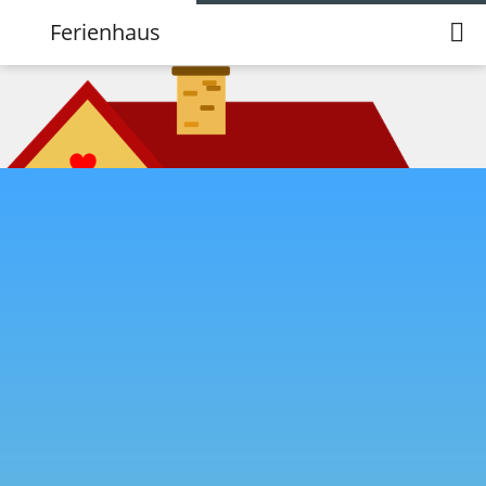
Ferienhaus
Ferienhaus
Anschrift
Karte